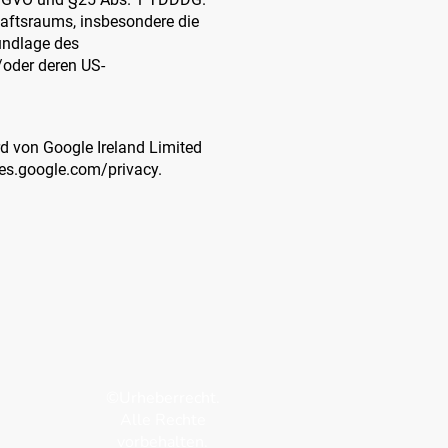
aftsraums, insbesondere die
undlage des
oder deren US-
rd von Google Ireland Limited
ies.google.com/privacy.
©Urheberrecht.
Alle Rechte
vorbehalten.