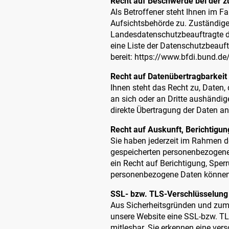
Recht auf Beschwerde bei der z
Als Betroffener steht Ihnen im F
Aufsichtsbehörde zu. Zuständige
Landesdatenschutzbeauftragte de
eine Liste der Datenschutzbeauf
bereit: https://www.bfdi.bund.de
Recht auf Datenübertragbarkeit
Ihnen steht das Recht zu, Daten, 
an sich oder an Dritte aushändig
direkte Übertragung der Daten an
Recht auf Auskunft, Berichtigu
Sie haben jederzeit im Rahmen d
gespeicherten personenbezogene
ein Recht auf Berichtigung, Spe
personenbezogene Daten können 
SSL- bzw. TLS-Verschlüsselung
Aus Sicherheitsgründen und zum S
unsere Website eine SSL-bzw. TLS
mitlesbar. Sie erkennen eine ver