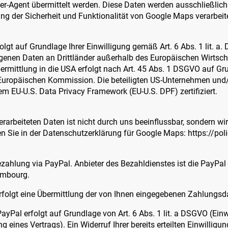
ser-Agent übermittelt werden. Diese Daten werden ausschließlic
g der Sicherheit und Funktionalität von Google Maps verarbeite
lgt auf Grundlage Ihrer Einwilligung gemäß Art. 6 Abs. 1 lit.
enen Daten an Drittländer außerhalb des Europäischen Wirtsch
ermittlung in die USA erfolgt nach Art. 45 Abs. 1 DSGVO auf Gr
uropäischen Kommission. Die beteiligten US-Unternehmen und/
 EU-U.S. Data Privacy Framework (EU-U.S. DPF) zertifiziert.
erarbeiteten Daten ist nicht durch uns beeinflussbar, sondern wi
n Sie in der Datenschutzerklärung für Google Maps: https://pol
ahlung via PayPal. Anbieter des Bezahldienstes ist die PayPal (Eu
embourg.
rfolgt eine Übermittlung der von Ihnen eingegebenen Zahlungsd
ayPal erfolgt auf Grundlage von Art. 6 Abs. 1 lit. a DSGVO (Einwil
eines Vertrags). Ein Widerruf Ihrer bereits erteilten Einwilligung