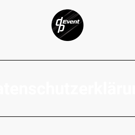
atenschutzerkläru