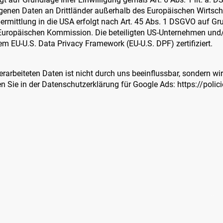
enen Daten an Drittländer außerhalb des Europäischen Wirtsch
ermittlung in die USA erfolgt nach Art. 45 Abs. 1 DSGVO auf Gr
uropäischen Kommission. Die beteiligten US-Unternehmen und/
 EU-U.S. Data Privacy Framework (EU-U.S. DPF) zertifiziert.
erarbeiteten Daten ist nicht durch uns beeinflussbar, sondern wi
n Sie in der Datenschutzerklärung für Google Ads: https://polic
Startseite
Trödelmärkte
Veranstaltungen