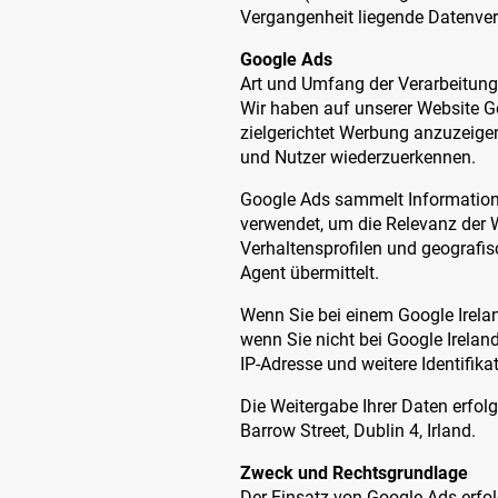
Vergangenheit liegende Datenver
Google Ads
Art und Umfang der Verarbeitung
Wir haben auf unserer Website Go
zielgerichtet Werbung anzuzeige
und Nutzer wiederzuerkennen.
Google Ads sammelt Information
verwendet, um die Relevanz der 
Verhaltensprofilen und geografis
Agent übermittelt.
Wenn Sie bei einem Google Irelan
wenn Sie nicht bei Google Ireland 
IP-Adresse und weitere Identifik
Die Weitergabe Ihrer Daten erfol
Barrow Street, Dublin 4, Irland.
Zweck und Rechtsgrundlage
Der Einsatz von Google Ads erfol