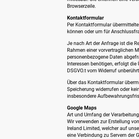
Browserzeile.
Kontaktformular
Per Kontaktformular übermittelte
können oder um für Anschlussfrag
Je nach Art der Anfrage ist die R
Rahmen einer vorvertraglichen Maß
personenbezogene Daten abgefragt
Interessen benötigen, erfolgt die
DSGVO.t vom Widerruf unberührt
Über das Kontaktformular übermit
Speicherung widerrufen oder kei
insbesondere Aufbewahrungsfrist
Google Maps
Art und Umfang der Verarbeitung
Wir verwenden zur Erstellung vo
Ireland Limited, welcher auf unse
eine Verbindung zu Servern der Go