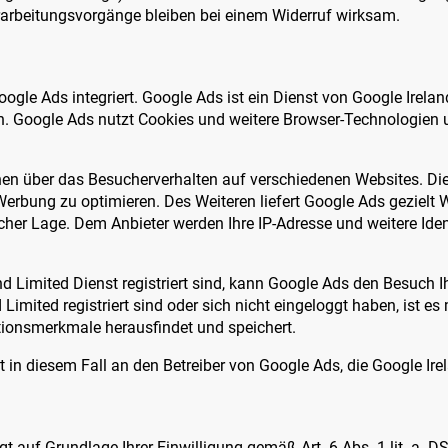
arbeitungsvorgänge bleiben bei einem Widerruf wirksam.
ogle Ads integriert. Google Ads ist ein Dienst von Google Irela
n. Google Ads nutzt Cookies und weitere Browser-Technologien
en über das Besucherverhalten auf verschiedenen Websites. Di
Werbung zu optimieren. Des Weiteren liefert Google Ads gezielt
cher Lage. Dem Anbieter werden Ihre IP-Adresse und weitere Iden
d Limited Dienst registriert sind, kann Google Ads den Besuch 
Limited registriert sind oder sich nicht eingeloggt haben, ist es
ationsmerkmale herausfindet und speichert.
gt in diesem Fall an den Betreiber von Google Ads, die Google Ir
gt auf Grundlage Ihrer Einwilligung gemäß Art. 6 Abs. 1 lit. a