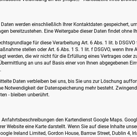
 Daten werden einschließlich Ihrer Kontaktdaten gespeichert, um
en bereitzustehen. Eine Weitergabe dieser Daten findet ohne Ihre
echtsgrundlage für diese Verarbeitung Art. 6 Abs. 1 lit. b DSGVO 
nahme stellen oder Art. 6 Abs. 1 S. 1 lit. f DSGVO, wenn Ihre An
 werden, die wir nicht für die Erfüllung eines Vertrages oder z
 Übermittlung an uns auf Basis einer von Ihnen abgegebenen Einwi
.
telte Daten verbleiben bei uns, bis Sie uns zur Löschung aufford
ne Notwendigkeit der Datenspeicherung mehr besteht. Zwingen
en - bleiben unberührt.
n Anfahrtsbeschreibungen den Kartendienst Google Maps. Google
rer Website eine Karte darstellt. Wenn Sie auf diese Inhalte unser
ogle Ireland Limited, Gordon House, Barrow Street, Dublin 4, Irl