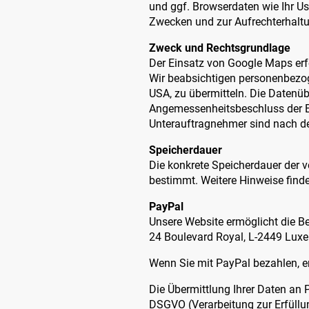
und ggf. Browserdaten wie Ihr U
Zwecken und zur Aufrechterhaltun
Zweck und Rechtsgrundlage
Der Einsatz von Google Maps erfo
Wir beabsichtigen personenbezog
USA, zu übermitteln. Die Datenüb
Angemessenheitsbeschluss der E
Unterauftragnehmer sind nach dem
Speicherdauer
Die konkrete Speicherdauer der v
bestimmt. Weitere Hinweise finde
PayPal
Unsere Website ermöglicht die Bez
24 Boulevard Royal, L-2449 Lux
Wenn Sie mit PayPal bezahlen, e
Die Übermittlung Ihrer Daten an P
DSGVO (Verarbeitung zur Erfüllung 