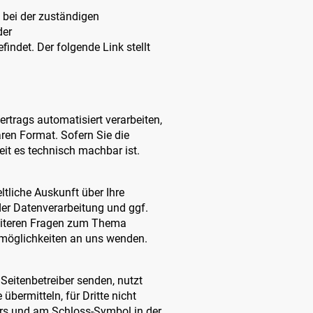
 bei der zuständigen
der
ndet. Der folgende Link stellt
ertrags automatisiert verarbeiten,
aren Format. Sofern Sie die
eit es technisch machbar ist.
tliche Auskunft über Ihre
er Datenverarbeitung und ggf.
weiteren Fragen zum Thema
tmöglichkeiten an uns wenden.
Seitenbetreiber senden, nutzt
bermitteln, für Dritte nicht
sers und am Schloss-Symbol in der