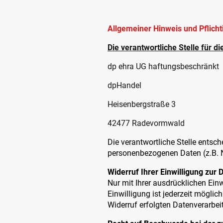
Allgemeiner Hinweis und Pflich
Die verantwortliche Stelle für d
dp ehra UG haftungsbeschränkt
dpHandel
Heisenbergstraße 3
42477 Radevormwald
Die verantwortliche Stelle entsc
personenbezogenen Daten (z.B. N
Widerruf Ihrer Einwilligung zur
Nur mit Ihrer ausdrücklichen Einw
Einwilligung ist jederzeit möglic
Widerruf erfolgten Datenverarbei