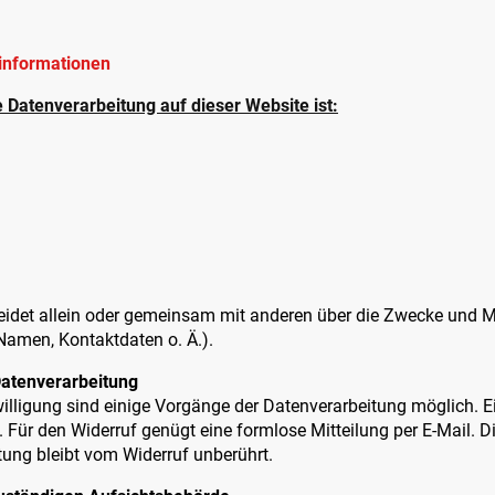
tinformationen
ie Datenverarbeitung auf dieser Website ist:
heidet allein oder gemeinsam mit anderen über die Zwecke und Mi
amen, Kontaktdaten o. Ä.).
 Datenverarbeitung
illigung sind einige Vorgänge der Datenverarbeitung möglich. Ein 
h. Für den Widerruf genügt eine formlose Mitteilung per E-Mail. 
tung bleibt vom Widerruf unberührt.